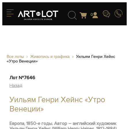
0
Все лоты
Живопись и графика
Уильям Генри Хейнс
«Утро Венеции»
Лот №7646
Назад
Уильям Генри Хейнс «Утро
Венеции»
Европа, 1850-е годы. Автор – английский художник
Уильям Генри Хейнс (William Henry Haines, 1812-1884)