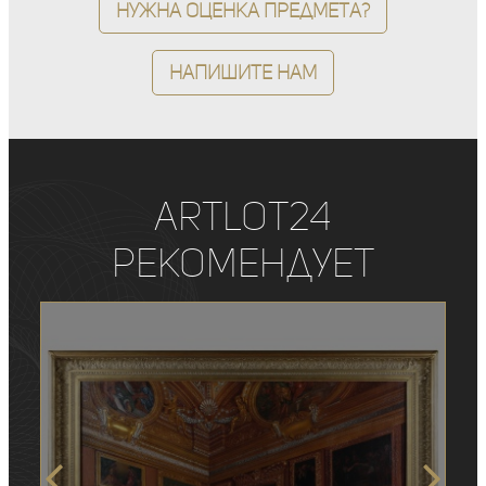
Нужна оценка предмета?
Напишите нам
ArtLot24
рекомендует