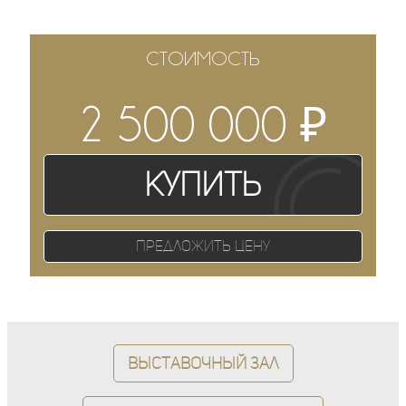
СТОИМОСТЬ
₽
2 500 000
Купить
Предложить цену
Выставочный зал