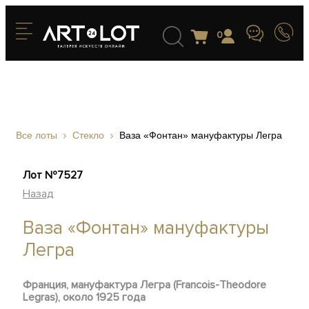
0
Все лоты
Стекло
Ваза «Фонтан» мануфактуры Легра
Лот №7527
Назад
Ваза «Фонтан» мануфактуры
Легра
Франция, мануфактура Легра (Francois-Theodore
Legras), около 1925 года