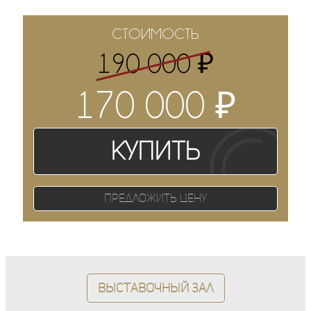
СТОИМОСТЬ
₽
190 000
₽
170 000
Купить
Предложить цену
Выставочный зал