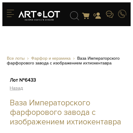
0
Все лоты
Фарфор и керамика
Ваза Императорского
фарфорового завода с изображением ихтиокентавра
Лот №6433
Назад
Ваза Императорского
фарфорового завода с
изображением ихтиокентавра