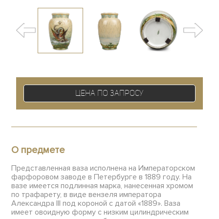
Цена по запросу
О предмете
Представленная ваза исполнена на Императорском
фарфоровом заводе в Петербурге в 1889 году. На
вазе имеется подлинная марка, нанесенная хромом
по трафарету, в виде вензеля императора
Александра III под короной с датой «1889». Ваза
имеет овоидную форму с низким цилиндрическим