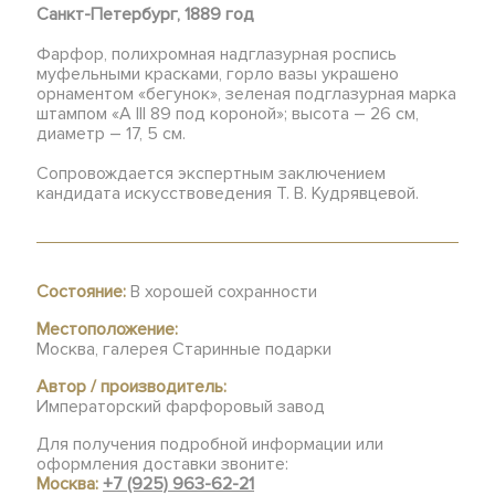
Санкт-Петербург, 1889 год
Фарфор, полихромная надглазурная роспись
муфельными красками, горло вазы украшено
орнаментом «бегунок», зеленая подглазурная марка
штампом «А III 89 под короной»; высота – 26 см,
диаметр – 17, 5 см.
Сопровождается экспертным заключением
кандидата искусствоведения Т. В. Кудрявцевой.
Состояние:
В хорошей сохранности
Местоположение:
Москва, галерея Старинные подарки
Автор / производитель:
Императорский фарфоровый завод
Для получения подробной информации или
оформления доставки звоните:
Москва:
+7 (925) 963-62-21