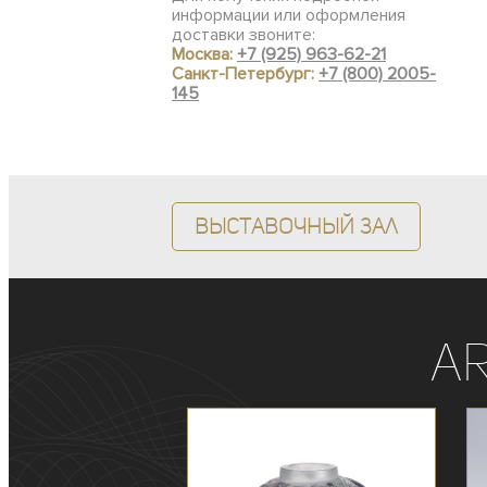
информации или оформления
доставки звоните:
Москва:
+7 (925) 963-62-21
Санкт-Петербург:
+7 (800) 2005-
145
Выставочный зал
A