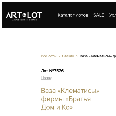
Каталог лотов
SALE
Ус
Публикации
Контакты
Все лоты
Стекло
Ваза «Клематисы» ф
Лот №7526
Назад
Ваза «Клематисы»
фирмы «Братья
Дом и Ко»