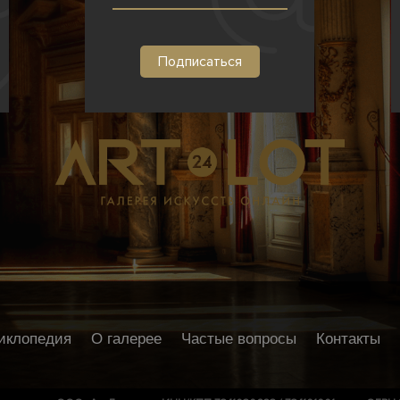
иклопедия
О галерее
Частые вопросы
Контакты