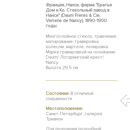
Франция, Нанси, фирма "Братья
Дом и Ко. Стекольный завод в
Нанси" (Daum Freres & Cie.
Verrerie de Nancy), 1890-1900
годы
Многослойное стекло, травление,
матирование, гравировка
колесом, мартеле, полировка.
Марка гравировкой на основании:
Daum/ Лотарингский крест/
Nancy.
Высота 29,5 см
Состояние:
В отличной
сохранности
Местоположение:
Санкт-Петербург, галерея
Трианон
Для получения подробной