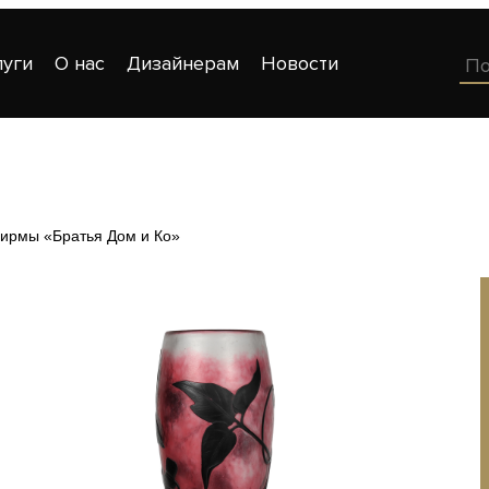
луги
О нас
Дизайнерам
Новости
ирмы «Братья Дом и Ко»