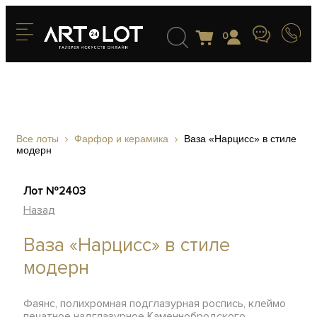
0
Все лоты
Фарфор и керамика
Ваза «Нарцисс» в стиле
модерн
Лот №2403
Назад
Ваза «Нарцисс» в стиле
модерн
Фаянс, полихромная подглазурная роспись, клеймо
печатное надглазурное Каменнобродского