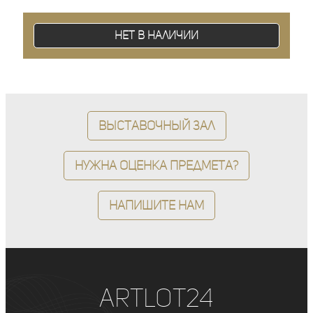
Нет в наличии
Выставочный зал
Нужна оценка предмета?
Напишите нам
ArtLot24