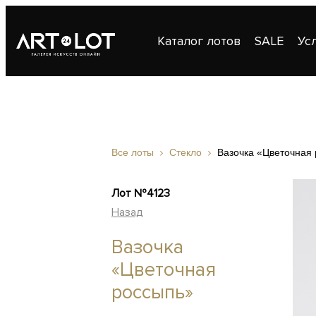
Каталог лотов
SALE
Ус
Публикации
Контакты
Все лоты
Стекло
Вазочка «Цветочная
Лот №4123
Назад
Вазочка
«Цветочная
россыпь»