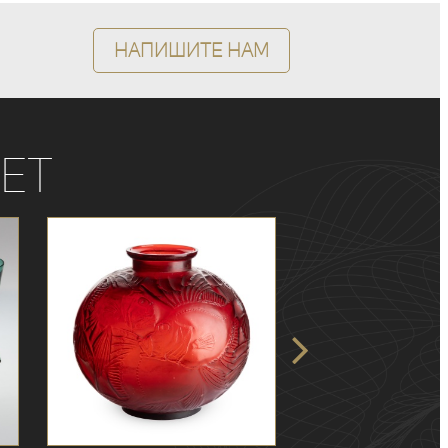
Напишите нам
ет