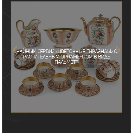
Чайный сервиз «Цветочные гирлянды» с
растительным орнаментом в виде
пальметт