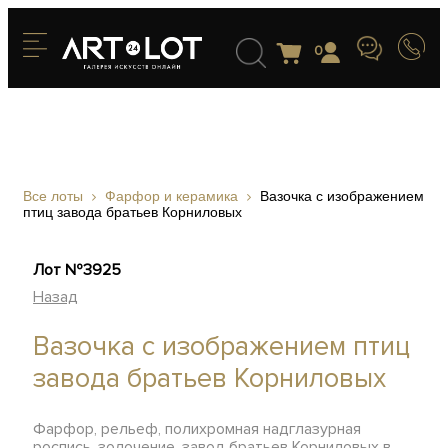
0
Все лоты
Фарфор и керамика
Вазочка с изображением
птиц завода братьев Корниловых
Лот №3925
Назад
Вазочка с изображением птиц
завода братьев Корниловых
Фарфор, рельеф, полихромная надглазурная
роспись, золочение, завод братьев Корниловых в