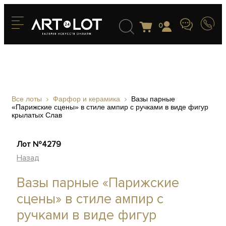
0
Все лоты
Фарфор и керамика
Вазы парные
«Парижские сцены» в стиле ампир с ручками в виде фигур
крылатых Слав
Лот №4279
Назад
Вазы парные «Парижские
сцены» в стиле ампир с
ручками в виде фигур