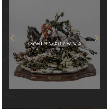
Скульптура «Охота на лис»