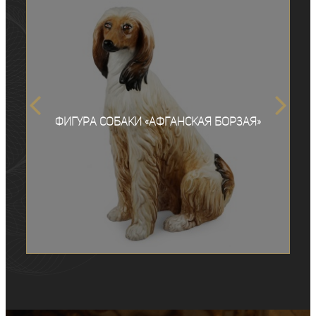
Фигура собаки «Афганская борзая»