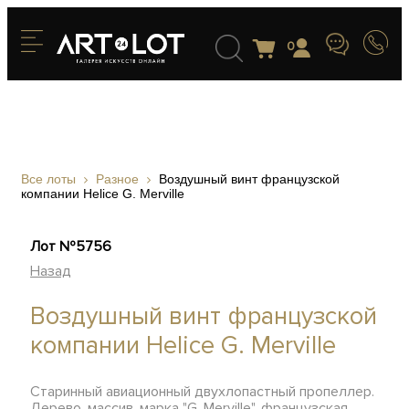
0
Все лоты
Разное
Воздушный винт французской
компании Helice G. Merville
Лот №5756
Назад
Воздушный винт французской
компании Helice G. Merville
Старинный авиационный двухлопастный пропеллер.
Дерево, массив, марка "G. Merville", французская