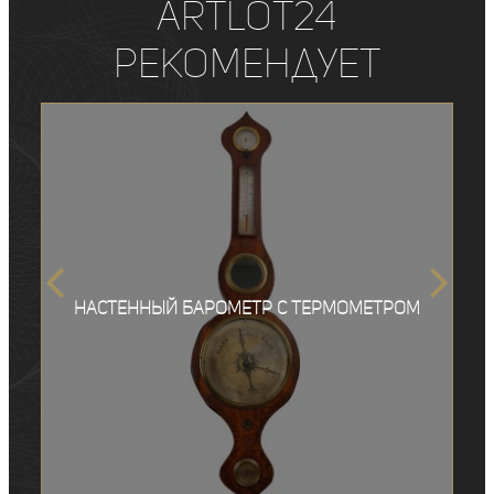
ArtLot24
рекомендует
Настенный барометр с термометром