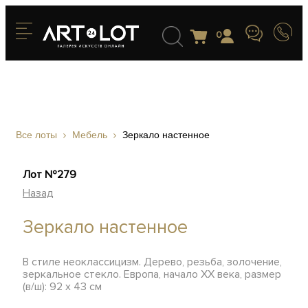
0
Все лоты
Мебель
Зеркало настенное
Лот №279
Назад
Зеркало настенное
В стиле неоклассицизм. Дерево, резьба, золочение,
зеркальное стекло. Европа, начало ХХ века, размер
(в/ш): 92 х 43 см