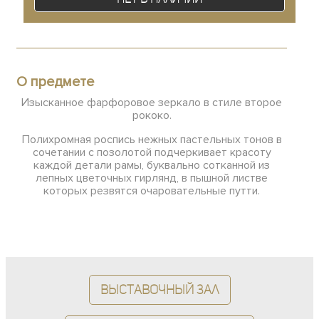
О предмете
Изысканное фарфоровое зеркало в стиле второе
рококо.
Полихромная роспись нежных пастельных тонов в
сочетании с позолотой подчеркивает красоту
каждой детали рамы, буквально сотканной из
лепных цветочных гирлянд, в пышной листве
которых резвятся очаровательные путти.
Выставочный зал