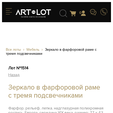
0
Все лоты
Мебель
Зеркало в фарфоровой раме с
тремя подсвечниками
Лот №1514
Назад
Зеркало в фарфоровой раме
с тремя подсвечниками
Фарфор, рельеф, лепка, надглазурная полихромная
роспись, Европа, середина XIX века, размер: 77 х 43