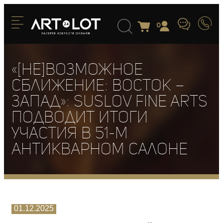
0
«[НЕ]возможное
сближение: Восток –
Запад»: Suslov Fine Arts
подводит итоги
участия в 51-м
Антикварном Салоне
01.12.2025