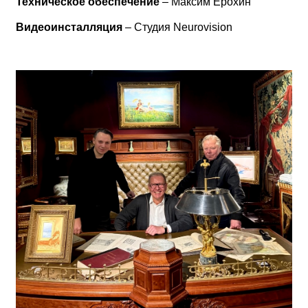
Техническое обеспечение
– Максим Ерохин
Видеоинсталляция
– Студия Neurovision