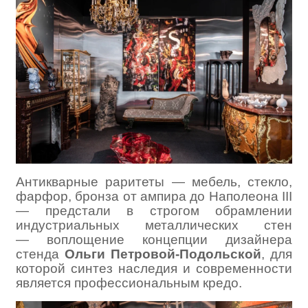
Антикварные раритеты — мебель, стекло,
фарфор, бронза от ампира до Наполеона III
— предстали в строгом обрамлении
индустриальных металлических стен
— воплощение концепции дизайнера
стенда
Ольги Петровой-Подольской
, для
которой синтез наследия и современности
является профессиональным кредо.