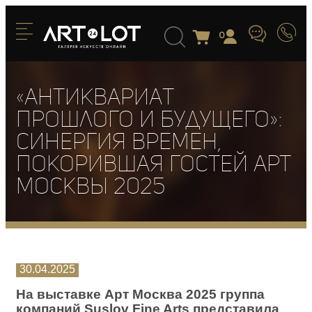
0
«Антиквариат
прошлого и будущего»:
синергия времен,
покорившая гостей Арт
Москвы 2025
30.04.2025
На выставке Арт Москва 2025 группа
компаний
Suslov Fine Arts
представила