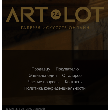
Продавцу
Покупателю
Энциклопедия
О галерее
Частые вопросы
Контакты
Политика конфиденциальности
© ARTLOT 24, 2015 - 2026 ©