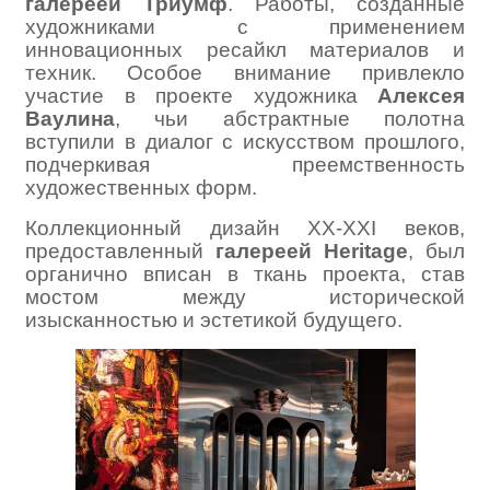
галереей Триумф
. Работы, созданные
художниками с применением
инновационных ресайкл материалов и
техник. Особое внимание привлекло
участие в проекте художника
Алексея
Ваулина
, чьи абстрактные полотна
вступили в диалог с искусством прошлого,
подчеркивая преемственность
художественных форм.
Коллекционный дизайн XX-XXI веков,
предоставленный
галереей Heritage
, был
органично вписан в ткань проекта, став
мостом между исторической
изысканностью и эстетикой будущего.