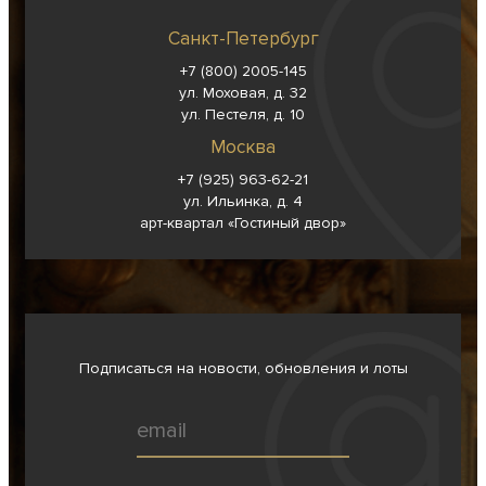
Санкт-Петербург
+7 (800) 2005-145
ул. Моховая, д. 32
ул. Пестеля, д. 10
Москва
+7 (925) 963-62-
21
ул. Ильинка, д. 4
арт-квартал «Гостиный двор»
Подписаться на новости, обновления и лоты