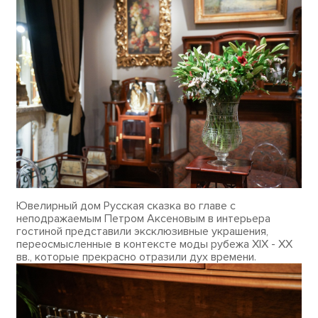
Ювелирный дом Русская сказка во главе с
неподражаемым Петром Аксеновым в интерьера
гостиной представили эксклюзивные украшения,
переосмысленные в контексте моды рубежа XIX - XX
вв., которые прекрасно отразили дух времени.