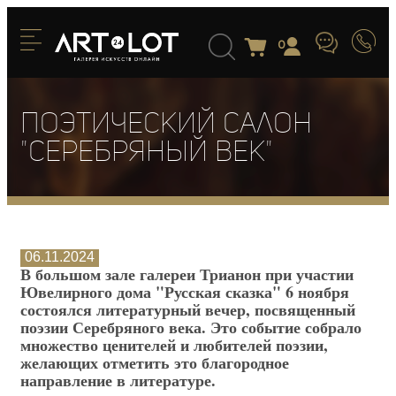
0
Поэтический салон
"Серебряный век"
06.11.2024
В большом зале галереи Трианон при участии
Ювелирного дома "Русская сказка" 6 ноября
состоялся литературный вечер, посвященный
поэзии Серебряного века. Это событие собрало
множество ценителей и любителей поэзии,
желающих отметить это благородное
направление в литературе.