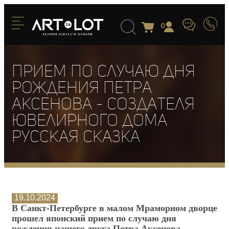
0
Прием по случаю дня
рождения Петра
Аксенова - создателя
Ювелирного дома
Русская сказка
19.10.2024
В Санкт-Петербурге в малом Мраморном дворце
прошел японский прием по случаю дня
рождения нашего друга Петра Аксенова –