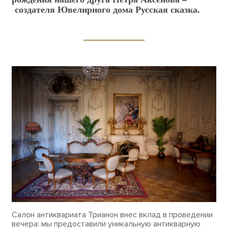
создателя Ювелирного дома Русская сказка.
Салон антиквариата Трианон внес вклад в проведении
вечера: мы предоставили уникальную антикварную