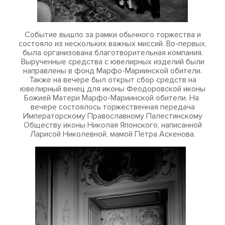
Событие вышло за рамки обычного торжества и
состояло из нескольких важных миссий. Во-первых,
была организована благотворительная компания.
Вырученные средства с ювелирных изделий были
направлены в фонд Марфо-Мариинской обители.
Также на вечере был открыт сбор средств на
ювелирный венец для иконы Феодоровской иконы
Божией Матери Марфо-Мариинской обители. На
вечере состоялось торжественная передача
Императорскому Православному Палестинскому
Обществу иконы Николая Японского, написанной
Ларисой Николевной, мамой Петра Аскенова.