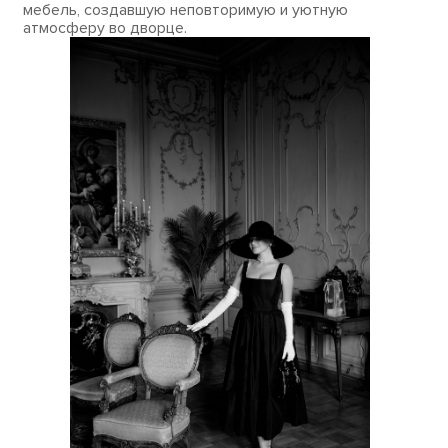
мебель, создавшую неповторимую и уютную
атмосферу во дворце.