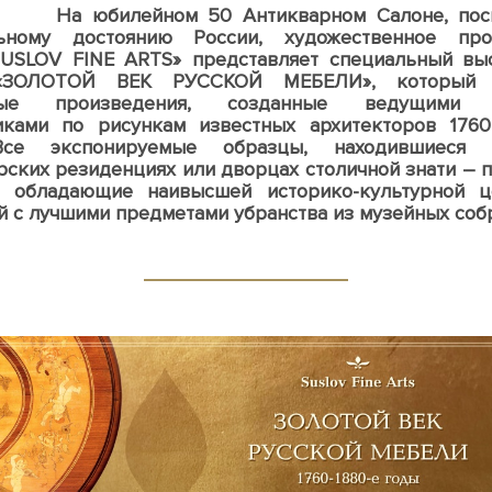
лейном 50 Антикварном Салоне, посв
ьному достоянию России, художественное про
SUSLOV FINE ARTS» представляет специальный вы
«ЗОЛОТОЙ ВЕК РУССКОЙ МЕБЕЛИ», который 
ные произведения, созданные ведущими 
ками по рисункам известных архитекторов 1760-
Все экспонируемые образцы, находившиеся
рских резиденциях или дворцах столичной знати – 
, обладающие наивысшей историко-культурной ц
 с лучшими предметами убранства из музейных соб