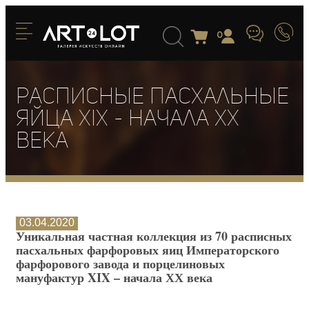
0
Расписные пасхальные
яйца XIX - начала XX
века
03.04.2020
Уникальная частная коллекция из 70 расписных
пасхальных фарфоровых яиц Императорского
фарфорового завода и порцелиновых
мануфактур XIX – начала ХХ века