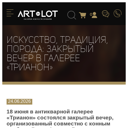
0
Искусство, традиция,
порода: закрытый
вечер в галерее
«Трианон»
24.06.2026
18 июня в антикварной галерее
«Трианон» состоялся закрытый вечер,
организованный совместно с конным