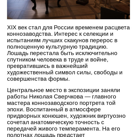
XIX век стал для России временем расцвета
коннозаводства. Интерес к селекции и
испытаниям лучших скакунов перерос в
полноценную культурную традицию.
Лошадь перестала быть исключительно
спутником человека в труде и войне,
превратившись в важнейший
художественный символ силы, свободы и
совершенства формы.
Центральное место в экспозиции заняли
работы Николая Сверчкова — главного
мастера коннозаводского портрета той
эпохи. Воспитанный в атмосфере
придворных конюшен, художник виртуозно
сочетал анатомическую точность с
передачей живого темперамента. На его
полотнах лошадь предстает