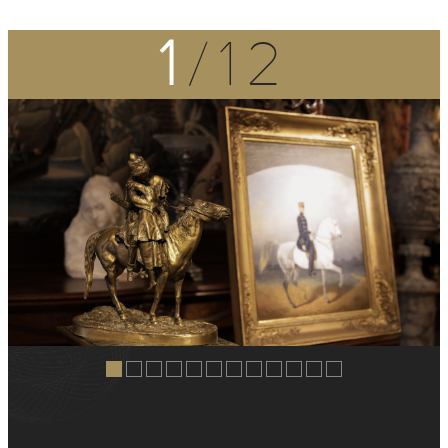
1
/12