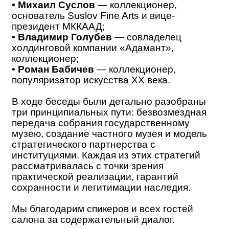
• Михаил Суслов
— коллекционер,
основатель Suslov Fine Arts и вице-
президент МККААД;
•
Владимир Голубев
— совладелец
холдинговой компании «Адамант»,
коллекционер;
• Роман Бабичев
— коллекционер,
популяризатор искусства XX века.
В ходе беседы были детально разобраны
три принципиальных пути: безвозмездная
передача собрания государственному
музею, создание частного музея и модель
стратегического партнерства с
институциями. Каждая из этих стратегий
рассматривалась с точки зрения
практической реализации, гарантий
сохранности и легитимации наследия.
Мы благодарим спикеров и всех гостей
салона за содержательный диалог.