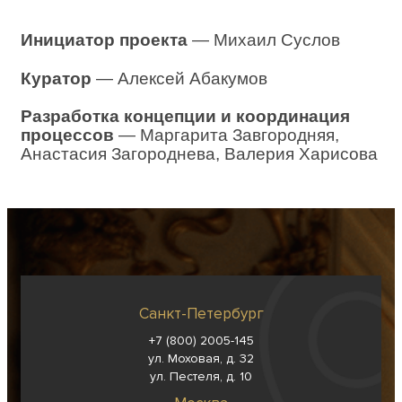
Инициатор проекта
— Михаил Суслов
Куратор
— Алексей Абакумов
Разработка концепции и координация
процессов
— Маргарита Завгородняя,
Анастасия Загороднева, Валерия Харисова
Санкт-Петербург
+7 (800) 2005-145
ул. Моховая, д. 32
ул. Пестеля, д. 10