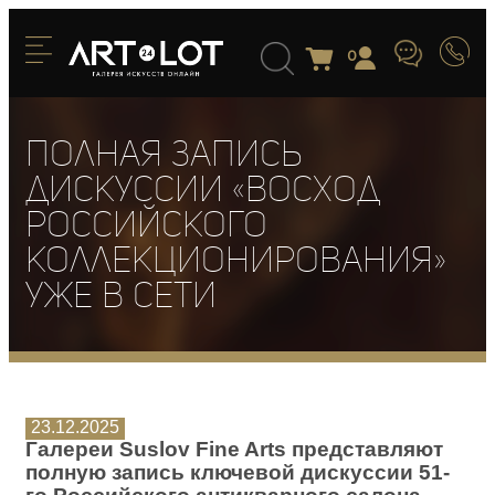
0
Полная запись
дискуссии «Восход
российского
коллекционирования»
уже в сети
23.12.2025
Галереи Suslov Fine Arts представляют
полную запись ключевой дискуссии 51-