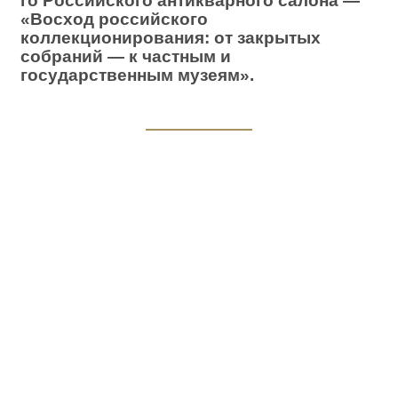
го Российского антикварного салона —
«Восход российского
коллекционирования: от закрытых
собраний — к частным и
государственным музеям».