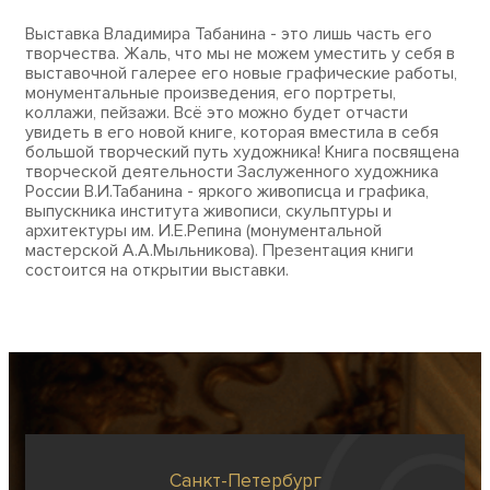
Выставка Владимира Табанина - это лишь часть его
творчества. Жаль, что мы не можем уместить у себя в
выставочной галерее его новые графические работы,
монументальные произведения, его портреты,
коллажи, пейзажи. Всё это можно будет отчасти
увидеть в его новой книге, которая вместила в себя
большой творческий путь художника! Книга посвящена
творческой деятельности Заслуженного художника
России В.И.Табанина - яркого живописца и графика,
выпускника института живописи, скульптуры и
архитектуры им. И.Е.Репина (монументальной
мастерской А.А.Мыльникова). Презентация книги
состоится на открытии выставки.
Санкт-Петербург