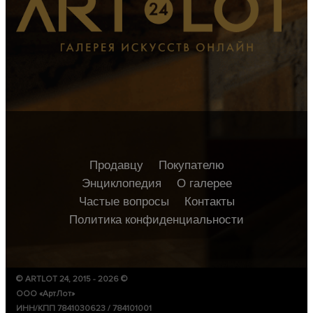
Продавцу
Покупателю
Энциклопедия
О галерее
Частые вопросы
Контакты
Политика конфиденциальности
© ARTLOT 24, 2015 - 2026 ©
ООО «АртЛот»
ИНН/КПП 7841030623 / 784101001