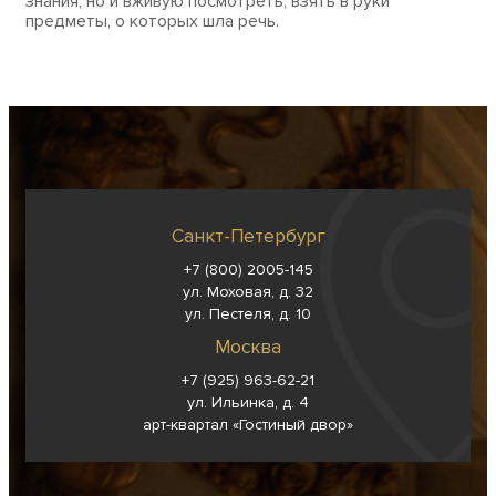
знания, но и вживую посмотреть, взять в руки
предметы, о которых шла речь.
Санкт-Петербург
+7 (800) 2005-145
ул. Моховая, д. 32
ул. Пестеля, д. 10
Москва
+7 (925) 963-62-
21
ул. Ильинка, д. 4
арт-квартал «Гостиный двор»