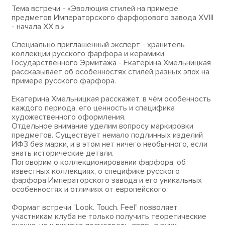
Тема встречи - «Эволюция стилей на примере
предметов Императорского фарфорового завода XVIII
- начала XX в.»
Специально приглашенный эксперт - хранитель
коллекции русского фарфора и керамики
Государственного Эрмитажа - Екатерина Хмельницкая
рассказывает об особенностях стилей разных эпох на
примере русского фарфора.
Екатерина Хмельницкая расскажет, в чём особенность
каждого периода, его ценность и специфика
художественного оформления.
Отдельное внимание уделим вопросу маркировки
предметов. Существует немало подлинных изделий
ИФЗ без марки, и в этом нет ничего необычного, если
знать исторические детали.
Поговорим о коллекционировании фарфора, об
известных коллекциях, о специфике русского
фарфора Императорского завода и его уникальных
особенностях и отличиях от европейского.
Формат встречи "Look. Touch. Feel" позволяет
участникам клуба не только получить теоретические