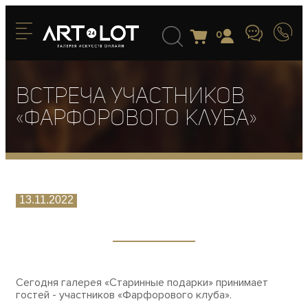
0
Встреча участников
«Фарфорового клуба»
13.11.2022
Сегодня галерея «Старинные подарки» принимает
гостей - участников «Фарфорового клуба».