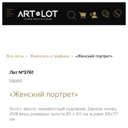
0
Все лоты
Живопись и графика
«Женский портрет»
Лот №3761
Назад
«Женский портрет»
Холст, масло, неизвестный художник, Европа, конец
XVIII века, размеры: холста 85 х 65 см, в раме 95х77
см.