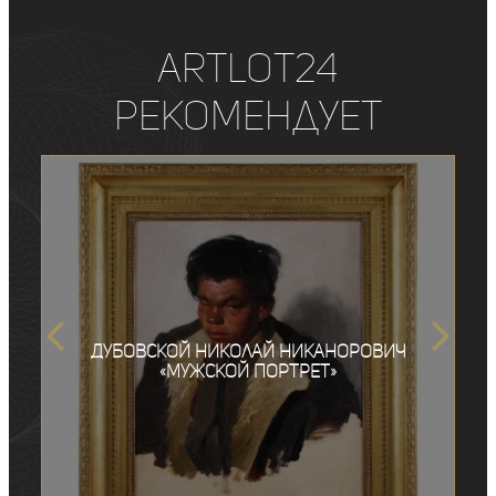
ArtLot24
рекомендует
Дубовской Николай Никанорович
«Мужской портрет»