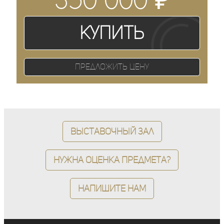
Купить
Предложить цену
Выставочный зал
Нужна оценка предмета?
Напишите нам