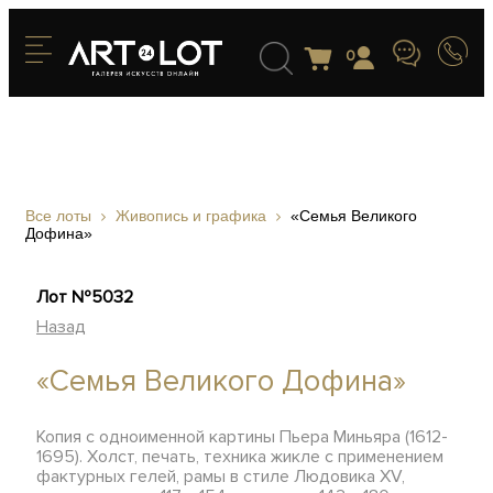
0
Все лоты
Живопись и графика
«Семья Великого
Дофина»
Лот №5032
Назад
«Семья Великого Дофина»
Копия с одноименной картины Пьера Миньяра (1612-
1695). Холст, печать, техника жикле с применением
фактурных гелей, рамы в стиле Людовика XV,