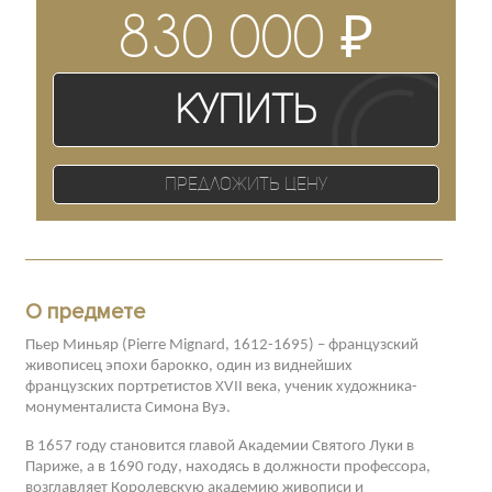
₽
830 000
Купить
Предложить цену
О предмете
Пьер Миньяр (Pierre Mignard, 1612-1695) – французский
живописец эпохи барокко, один из виднейших
французских портретистов XVII века, ученик художника-
монументалиста Симона Вуэ.
В 1657 году становится главой Академии Святого Луки в
Париже, а в 1690 году, находясь в должности профессора,
возглавляет Королевскую академию живописи и