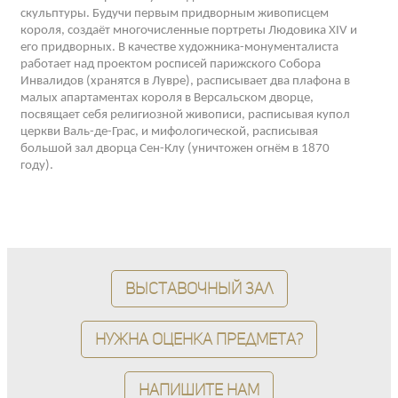
скульптуры. Будучи первым придворным живописцем
короля, создаёт многочисленные портреты Людовика XIV и
его придворных. В качестве художника-монументалиста
работает над проектом росписей парижского Собора
Инвалидов (хранятся в Лувре), расписывает два плафона в
малых апартаментах короля в Версальском дворце,
посвящает себя религиозной живописи, расписывая купол
церкви Валь-де-Грас, и мифологической, расписывая
большой зал дворца Сен-Клу (уничтожен огнём в 1870
году).
Выставочный зал
Нужна оценка предмета?
Напишите нам