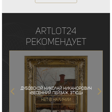
ArtLot24
рекомендует
Дубовской Николай Никанорович
«Весенний пейзаж. Этюд»
Нет в наличии