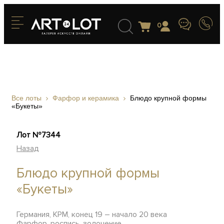
0
Все лоты
Фарфор и керамика
Блюдо крупной формы
«Букеты»
Лот №7344
Назад
Блюдо крупной формы
«Букеты»
Германия, KPM, конец 19 – начало 20 века
Фарфор, роспись, золочение