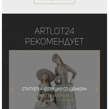
ArtLot24
рекомендует
Статуэтка «Девушки со щенком»
Нет в наличии