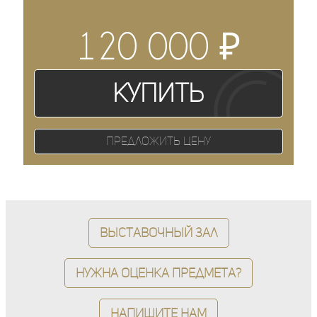
₽
120 000
Купить
Предложить цену
Выставочный зал
Нужна оценка предмета?
Напишите нам