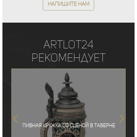
Напишите нам
ArtLot24
рекомендует
Пивная кружка со сценой в таверне