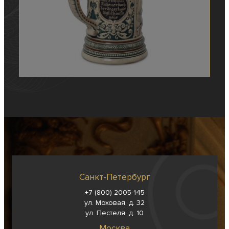
Санкт-Петербург
+7 (800) 2005-145
ул. Моховая, д. 32
ул. Пестеля, д. 10
Москва