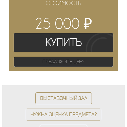
СТОИМОСТЬ
₽
25 000
Купить
Предложить цену
Выставочный зал
Нужна оценка предмета?