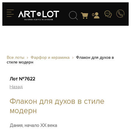
0
Все лоты
Фарфор и керамика
Флакон для духов в
стиле модерн
Лот №7622
Назад
Флакон для духов в стиле
модерн
Дания, начало ХХ века