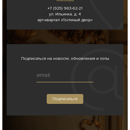
+7 (925) 963-62-
21
ул. Ильинка, д. 4
арт-квартал «Гостиный двор»
Подписаться на новости, обновления и лоты