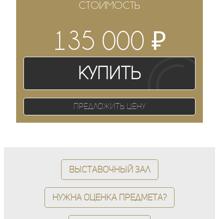
СТОИМОСТЬ
₽
135 000
Купить
Предложить цену
Выставочный зал
Нужна оценка предмета?