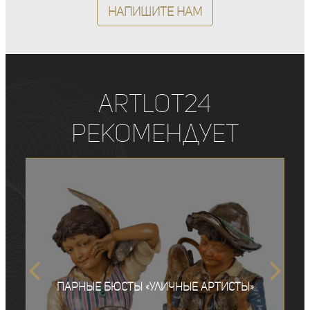
Напишите нам
ArtLot24
рекомендует
Парные бюсты «Уличные артисты»