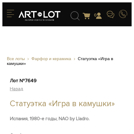
0
Все лоты
Фарфор и керамика
Статуэтка «Игра в
камушки»
Лот №7649
Назад
Статуэтка «Игра в камушки»
Испания, 1980-е годы, NAO by Lladro.