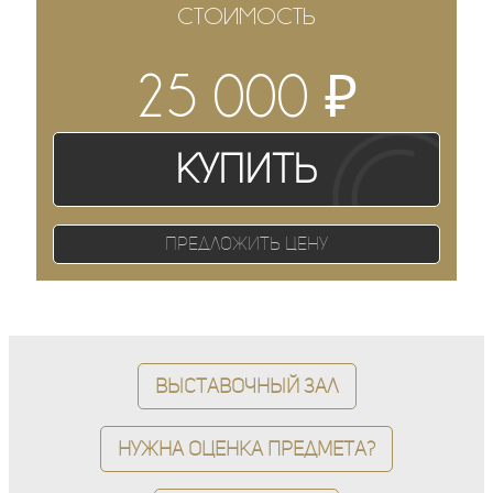
СТОИМОСТЬ
₽
25 000
Купить
Предложить цену
Выставочный зал
Нужна оценка предмета?