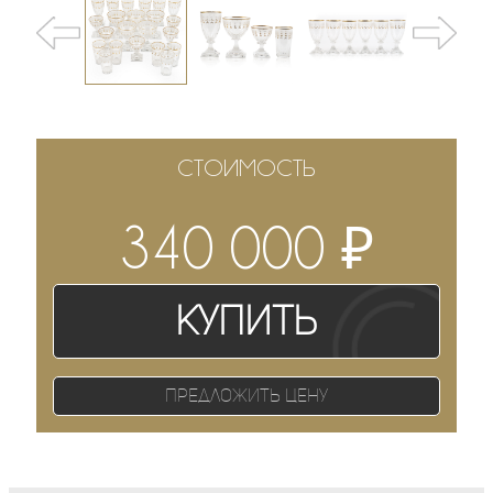
СТОИМОСТЬ
₽
340 000
Купить
Предложить цену