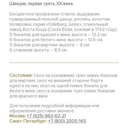
Швеция, первая треть XX века.
Бесцветное прозрачное стекло, выдувание,
гравированный поясной декор, роспись золотом,
полировка, серия «Odelberg Junior», стекольный
завод Коста-Бода (Costa Boda, основан в 1742 году).
5 бокалов для красного вина: высота – 12,2 см;
6 бокалов для белого вина: высота – 13,6 см;
5 бокалов для мартини: высота – 9 см;
6 стаканов: высота – 8,3 см.
Состояние:
Скол на основаниях трех ножек бокалов
для мартини, скол на внешней стороне борта
одного из них; скол на одной ножке бокала для
белого вина; скол в основании трех ножек бокалов
для красного вина
Для получения подробной информации или
оформления доставки звоните:
Москва:
+7 (925) 963-62-21
Санкт-Петербург:
+7 (800) 2005-145