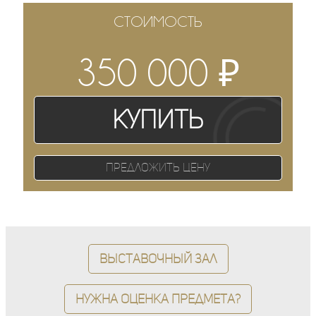
СТОИМОСТЬ
₽
350 000
Купить
Предложить цену
Выставочный зал
Нужна оценка предмета?