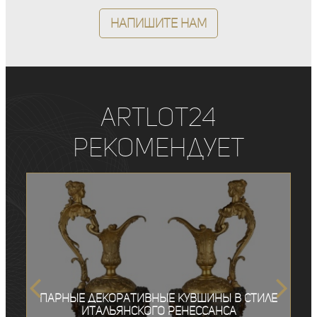
Напишите нам
ArtLot24
рекомендует
Парные декоративные кувшины в стиле
итальянского ренессанса