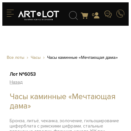
0
Все лоты
Часы
Часы каминные «Мечтающая дама»
Лот №6053
Назад
Часы каминные «Мечтающая
дама»
Бронза, литьё, чеканка, золочение, гильоширование
циферблата с римскими цифрами, стальные