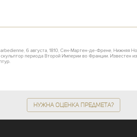
arbedienne, 6 августа, 1810, Сен-Мартен-де-Френе, Нижняя Н
скульптор периода Второй Империи во Франции. Известен и
птур.
Нужна оценка предмета?