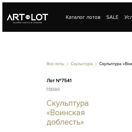
Каталог лотов
SALE
Ус
Публикации
Контакты
Все лоты
Скульптура
Скульптура «Вои
Лот №7541
Назад
Скульптура
«Воинская
доблесть»