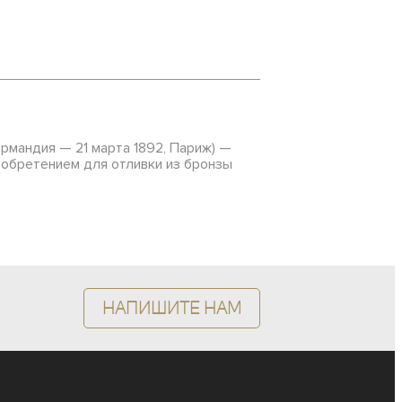
ормандия — 21 марта 1892, Париж) —
зобретением для отливки из бронзы
Напишите нам