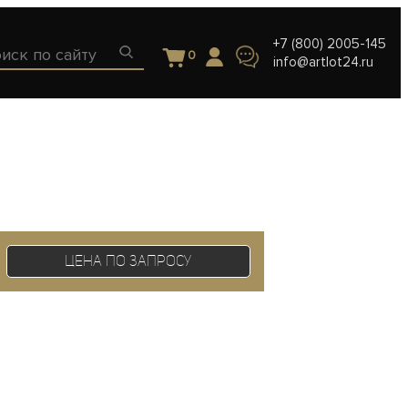
+7 (800) 2005-145
0
info@artlot24.ru
Цена по запросу