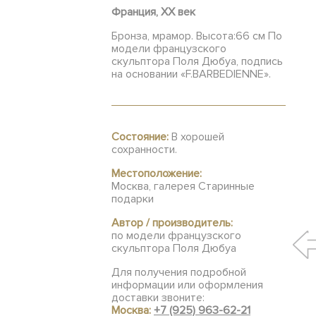
Франция, XX век
Бронза, мрамор. Высота:66 см По
модели французского
скульптора Поля Дюбуа, подпись
на основании «F.BARBEDIENNE».
Состояние:
В хорошей
сохранности.
Местоположение:
Москва, галерея Старинные
подарки
Автор / производитель:
по модели французского
скульптора Поля Дюбуа
Для получения подробной
информации или оформления
доставки звоните:
Москва:
+7 (925) 963-62-21