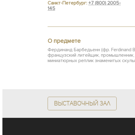
Санкт-Петербург:
+7 (800) 2005-
145
О предмете
Фердинанд Барбедьенн (фр. Ferdinand B
французский литейщик, промышленник, 
миниатюрных реплик знаменитых скуль
Выставочный зал