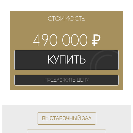
СТОИМОСТЬ
₽
490 000
Купить
Предложить цену
Выставочный зал