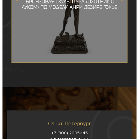
Бронзовая скульптура «Охотник с
луком» по модели Анри Дезире Гокье
Санкт-Петербург
+7 (800) 2005-145