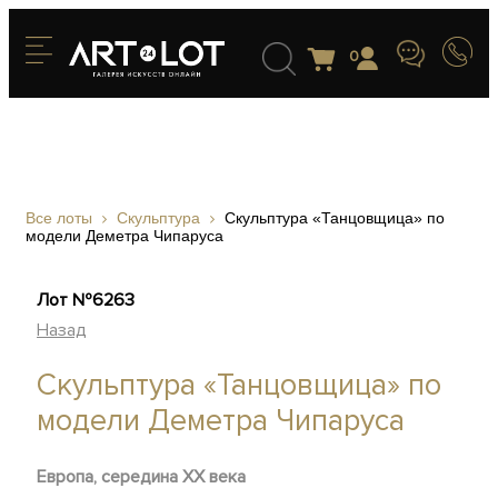
0
Все лоты
Скульптура
Скульптура «Танцовщица» по
модели Деметра Чипаруса
Лот №6263
Назад
Скульптура «Танцовщица» по
модели Деметра Чипаруса
Европа, середина ХХ века