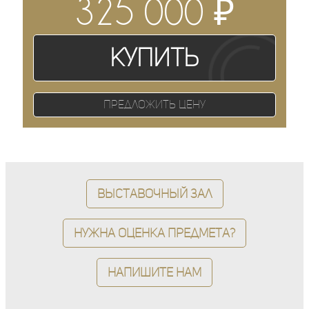
₽
325 000
Купить
Предложить цену
Выставочный зал
Нужна оценка предмета?
Напишите нам