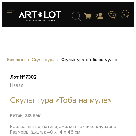
0
Все лоты
Скульптура
Скульптура «Тоба на муле»
Лот №7302
Назад
Скульптура «Тоба на муле»
Китай, XIX век
Бронза, литье, патина, эмали в технике клуазоне
Размеры (д/ш/в): 40 х 14 х 46 см