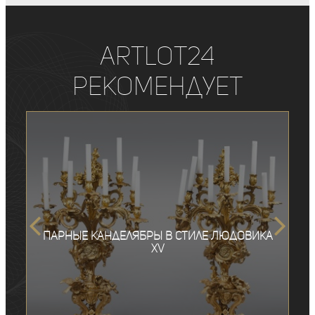
ArtLot24
рекомендует
Парные канделябры в стиле Людовика
XV