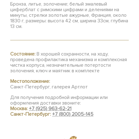
Бронза, литье, золочение; белый эмалевый
циферблат с римскими цифрами и делениями на
минуты, стрелки золотые ажурные, Франция, около
1830 г, размеры: высота 42 см, ширина 33см, глубина
13 см.
Состояние:
В хорошей сохранности, на ходу,
проведена профилактика механизма и комплексная
чистка корпуса, незначительные потертости
золочения, ключ и маятник в комплекте
Местоположение:
Санкт-Петербург, галерея Артлот
Для получения подробной информации или
оформления доставки звоните:
Москва:
+7 (925) 963-62-21
Санкт-Петербург:
+7 (800) 2005-145