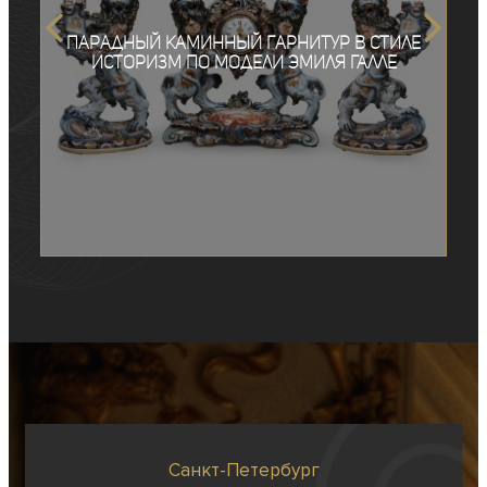
Парадный каминный гарнитур в стиле
историзм по модели Эмиля Галле
Санкт-Петербург