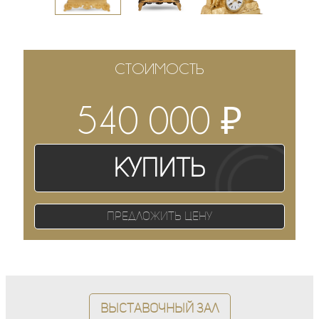
СТОИМОСТЬ
₽
540 000
Купить
Предложить цену
Выставочный зал