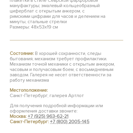
плакетки в стиле Севрской фарфоровой
мануфактуры; эмалевый кольцеобразный
циферблат с открытым анкером, с
римскими цифрами для часов и делением на
минуты, стальные стрелки
Размеры: 48х53х19 см
Состояние:
В хорошей сохранности, следы
бытования, механизм требует профилактики.
Механизм точной механики с открытым анкером,
часовым и получасовым боем, с восьмидневным
заводом. Галерея не несет ответственности за
работу механизма
Местоположение:
Санкт-Петербург, галерея Артлот
Для получения подробной информации или
оформления доставки звоните:
Москва:
+7 (925) 963-62-21
Санкт-Петербург:
+7 (800) 2005-145