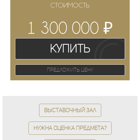
СТОИМОСТЬ
₽
1 300 000
Купить
Предложить цену
Выставочный зал
Нужна оценка предмета?