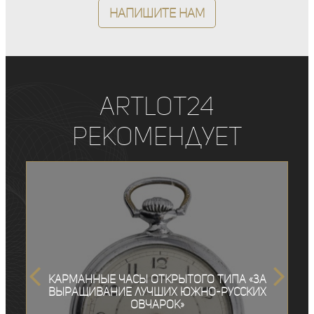
Напишите нам
ArtLot24
рекомендует
Карманные часы открытого типа «За
выращивание лучших южно-русских
овчарок»