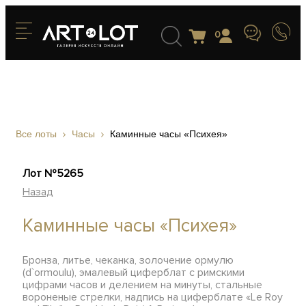
0
Все лоты
Часы
Каминные часы «Психея»
Лот №5265
Назад
Каминные часы «Психея»
Бронза, литье, чеканка, золочение ормулю
(d`ormoulu), эмалевый циферблат с римскими
цифрами часов и делением на минуты, стальные
вороненые стрелки, надпись на циферблате «Le Roy