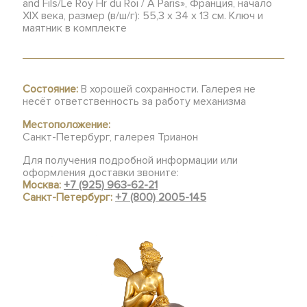
and Fils/Le Roy Hr du Roi / A Paris», Франция, начало
XIX века, размер (в/ш/г): 55,3 х 34 х 13 см. Ключ и
маятник в комплекте
Состояние:
В хорошей сохранности. Галерея не
несёт ответственность за работу механизма
Местоположение:
Санкт-Петербург, галерея Трианон
Для получения подробной информации или
оформления доставки звоните:
Москва:
+7 (925) 963-62-21
Санкт-Петербург:
+7 (800) 2005-145