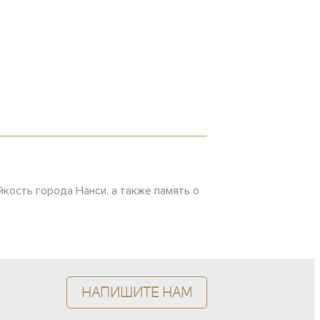
ойкость города Нанси, а также память о
Напишите нам