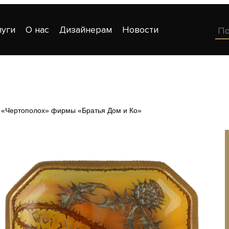
луги
О нас
Дизайнерам
Новости
 «Чертополох» фирмы «Братья Дом и Ко»