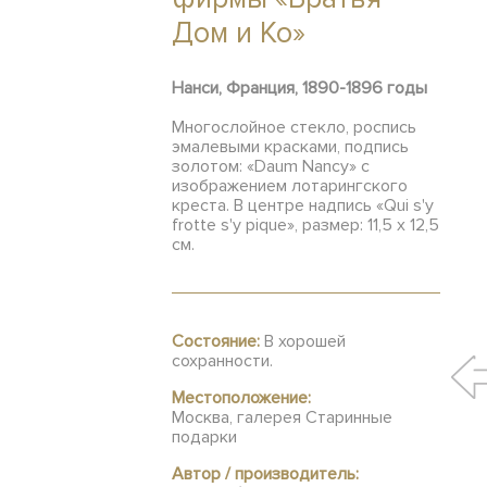
Дом и Ко»
Нанси, Франция, 1890-1896 годы
Многослойное стекло, роспись
эмалевыми красками, подпись
золотом: «Daum Nancy» с
изображением лотарингского
креста. В центре надпись «Qui s'y
frotte s'y pique», размер: 11,5 х 12,5
см.
Состояние:
В хорошей
сохранности.
Местоположение:
Москва, галерея Старинные
подарки
Автор / производитель: