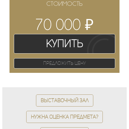
СТОИМОСТЬ
₽
70 000
Купить
Предложить цену
Выставочный зал
Нужна оценка предмета?