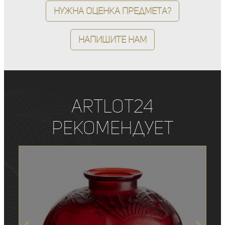
Нужна оценка предмета?
Напишите нам
ArtLot24
рекомендует