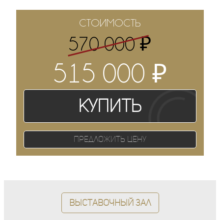
СТОИМОСТЬ
₽
570 000
₽
515 000
Купить
Предложить цену
Выставочный зал