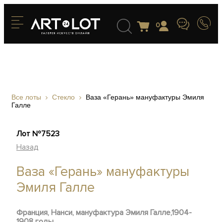
0
Все лоты
Стекло
Ваза «Герань» мануфактуры Эмиля
Галле
Лот №7523
Назад
Ваза «Герань» мануфактуры
Эмиля Галле
Франция, Нанси, мануфактура Эмиля Галле,1904-
1908 годы