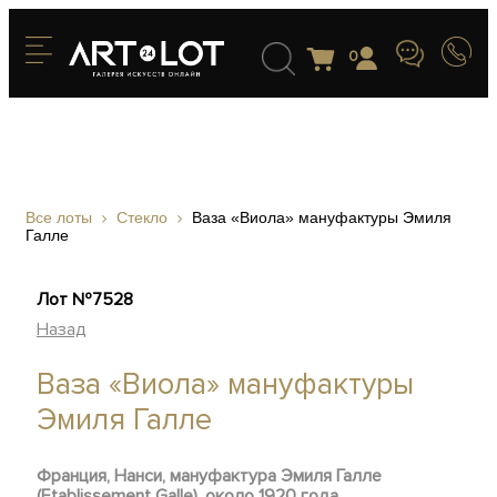
0
Все лоты
Стекло
Ваза «Виола» мануфактуры Эмиля
Галле
Лот №7528
Назад
Ваза «Виола» мануфактуры
Эмиля Галле
Франция, Нанси, мануфактура Эмиля Галле
(Etablissement Galle), около 1920 года