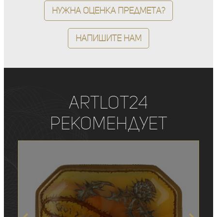
Нужна оценка предмета?
Напишите нам
ArtLot24
рекомендует