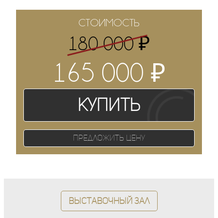
СТОИМОСТЬ
₽
180 000
₽
165 000
Купить
Предложить цену
Выставочный зал