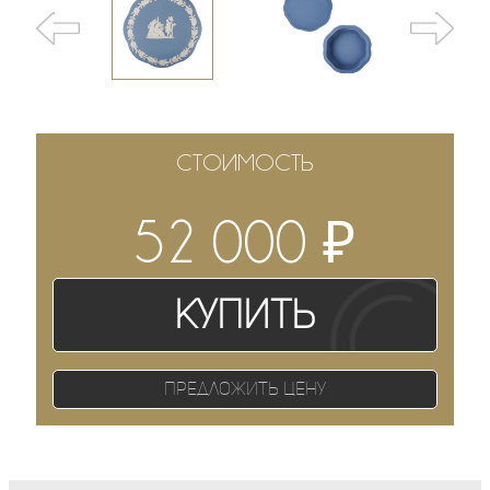
СТОИМОСТЬ
₽
52 000
Купить
Предложить цену