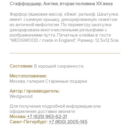
Стаффордшир, Англия, вторая половина XX века
Фарфор (яшмовая масса), обжиг, рельеф. Шкатулка
имеет съемную крышку, декорированную сюжетом
из античной мифологии. По периметру шкатулка
декорирована многочисленными рельефами с
изображениями путти. Печатные клейма в тесте
"WEDGWOOD / made in England". Размер: 12,5х12,5см.
Состояние:
В хорошей сохранности.
Местоположение:
Москва, галерея Старинные подарки
Автор / производитель:
Wedgwood
Для получения подробной информации или
оформления доставки звоните:
Москва:
+7 (925) 963-62-21
Санкт-Петербург:
+7 (800) 2005-145