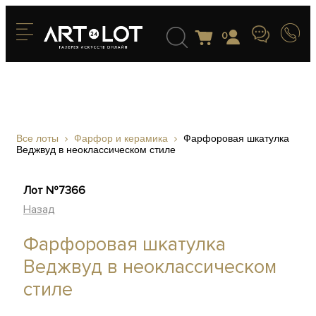
0
Все лоты
Фарфор и керамика
Фарфоровая шкатулка
Веджвуд в неоклассическом стиле
Лот №7366
Назад
Фарфоровая шкатулка
Веджвуд в неоклассическом
стиле