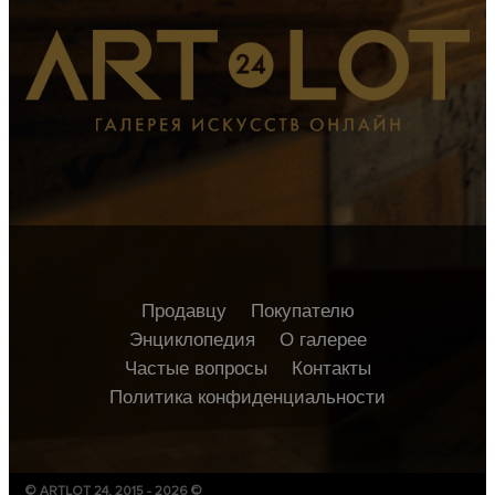
Продавцу
Покупателю
Энциклопедия
О галерее
Частые вопросы
Контакты
Политика конфиденциальности
© ARTLOT 24, 2015 - 2026 ©