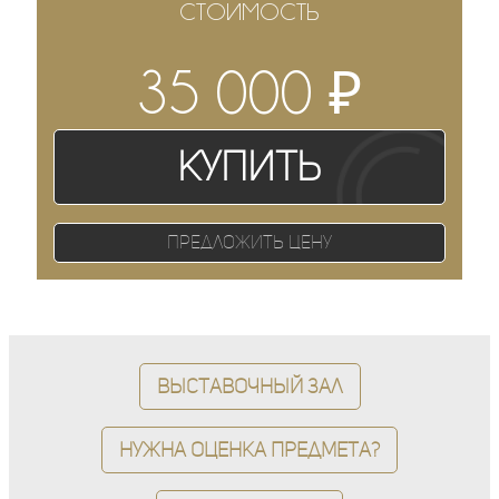
СТОИМОСТЬ
₽
35 000
Купить
Предложить цену
Выставочный зал
Нужна оценка предмета?