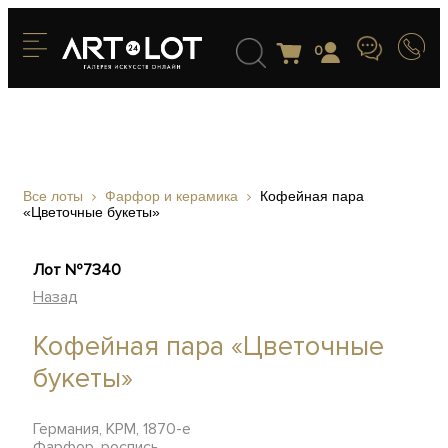
0
Все лоты
Фарфор и керамика
Кофейная пара
«Цветочные букеты»
Лот №7340
Назад
Кофейная пара «Цветочные
букеты»
Германия, KPM, 1870-е
Фарфор, роспись