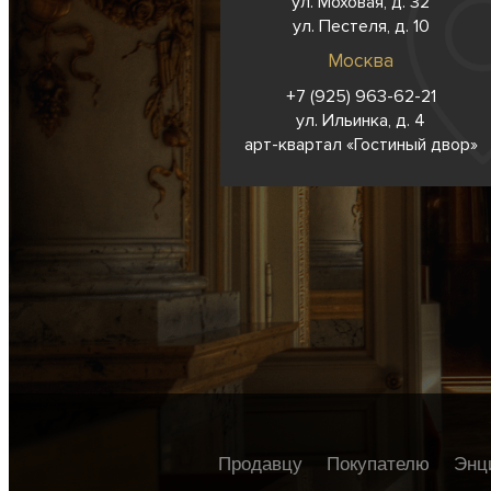
ул. Моховая, д. 32
ул. Пестеля, д. 10
Москва
+7 (925) 963-62-
21
ул. Ильинка, д. 4
арт-квартал «Гостиный двор»
Продавцу
Покупателю
Энц