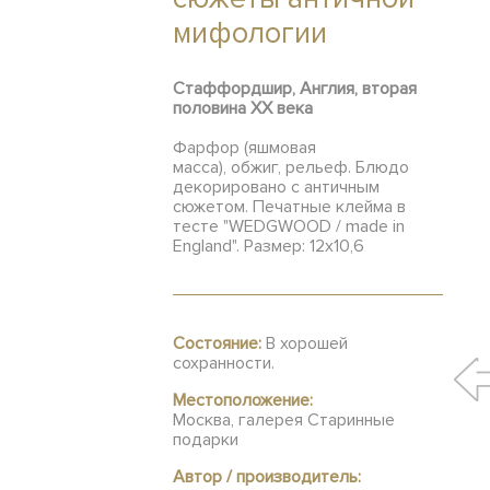
мифологии
Стаффордшир, Англия, вторая
половина XX века
Фарфор (яшмовая
масса), обжиг, рельеф. Блюдо
декорировано с античным
сюжетом. Печатные клейма в
тесте "WEDGWOOD / made in
England". Размер: 12х10,6
Состояние:
В хорошей
сохранности.
Местоположение:
Москва, галерея Старинные
подарки
Автор / производитель: