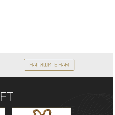
Напишите нам
ет