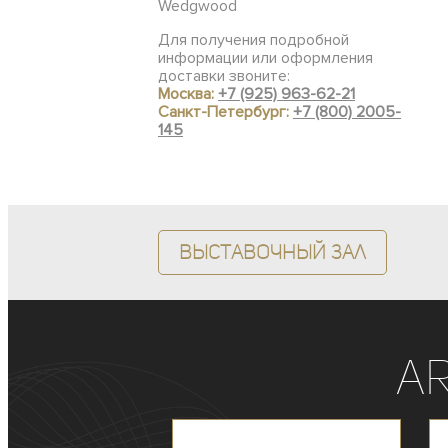
Wedgwood
Для получения подробной
информации или оформления
доставки звоните:
Москва:
+7 (925) 963-62-21
Санкт-Петербург:
+7 (800) 2005-
145
Выставочный зал
A