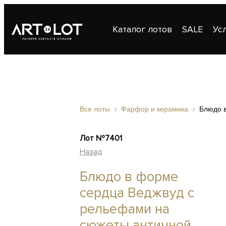
Каталог лотов
SALE
Ус
Публикации
Контакты
Все лоты
Фарфор и керамика
Блюдо 
Лот №7401
Назад
Блюдо в форме
сердца Веджвуд с
рельефами на
сюжеты античной