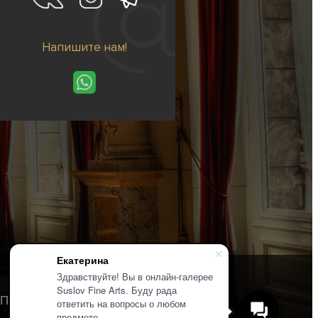
Напишите нам!
Екатерина
Здравствуйте! Вы в онлайн-галерее
Suslov Fine Arts. Буду рада
Политика конфиденциальности
ответить на вопросы о любом
предмете.