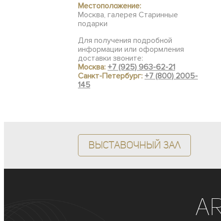
Местоположение:
Москва, галерея Старинные
подарки
Для получения подробной
информации или оформления
доставки звоните:
Москва:
+7 (925) 963-62-21
Санкт-Петербург:
+7 (800) 2005-
145
Выставочный зал
A