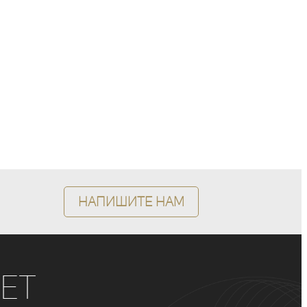
Напишите нам
ет