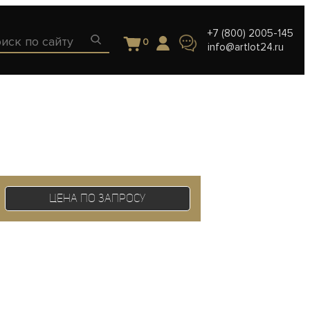
+7 (800) 2005-145
0
info@artlot24.ru
Цена по запросу