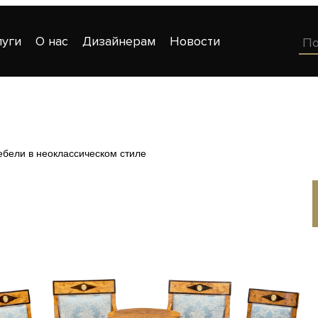
луги
О нас
Дизайнерам
Новости
ебели в неоклассическом стиле