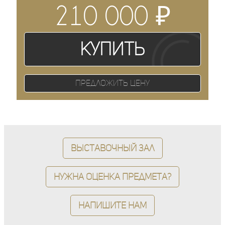
₽
210 000
Купить
Предложить цену
Выставочный зал
Нужна оценка предмета?
Напишите нам