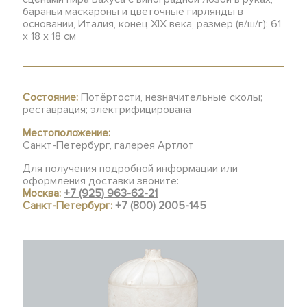
бараньи маскароны и цветочные гирлянды в
основании, Италия, конец XIX века, размер (в/ш/г): 61
х 18 х 18 см
Состояние:
Потёртости, незначительные сколы;
реставрация; электрифицирована
Местоположение:
Санкт-Петербург, галерея Артлот
Для получения подробной информации или
оформления доставки звоните:
Москва:
+7 (925) 963-62-21
Санкт-Петербург:
+7 (800) 2005-145