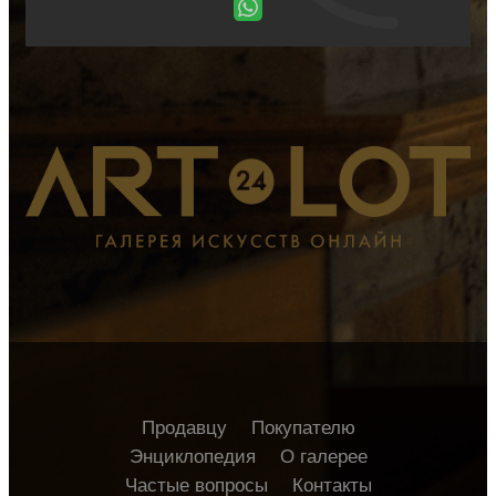
Продавцу
Покупателю
Энциклопедия
О галерее
Частые вопросы
Контакты