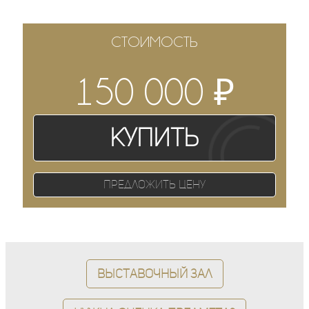
СТОИМОСТЬ
₽
150 000
Купить
Предложить цену
Выставочный зал