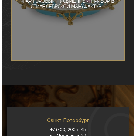
Фарфоровый письменный прибор в
стиле Севрской мануфактуры
Санкт-Петербург
+7 (800) 2005-145
ул. Моховая, д. 32