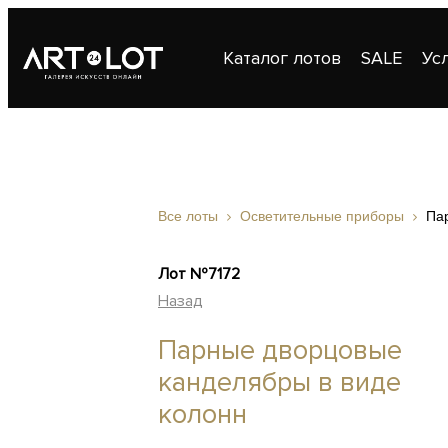
Каталог лотов
SALE
Ус
Публикации
Контакты
Все лоты
Осветительные приборы
Па
Лот №7172
Назад
Парные дворцовые
канделябры в виде
колонн