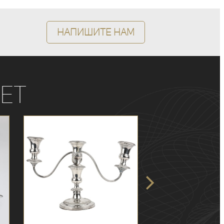
Напишите нам
ет