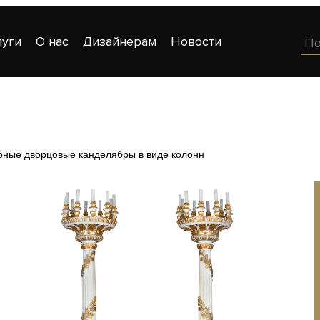
луги
О нас
Дизайнерам
Новости
рные дворцовые канделябры в виде колонн