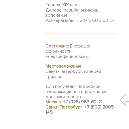
Европа, XIX век.
Дерево, резьба, окраска,
золочение.
Размеры (в/ш/г): 287 х 60 х 60 см
Состояние:
В хорошей
сохранности,
электрифицированы
Местоположение:
Санкт-Петербург, галерея
Трианон
Для получения подробной
информации или оформления
доставки звоните:
Москва:
+7 (925) 963-62-21
Санкт-Петербург:
+7 (800) 2005-
145